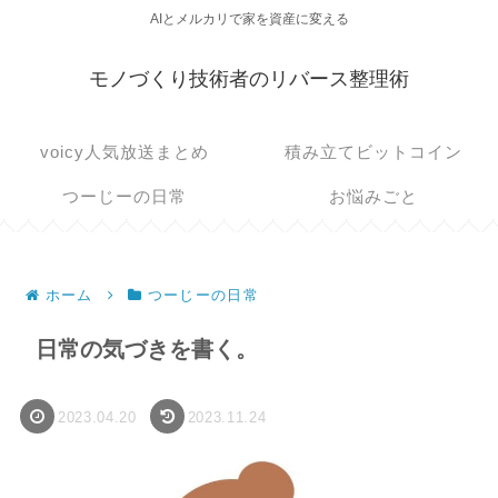
AIとメルカリで家を資産に変える
モノづくり技術者のリバース整理術
voicy人気放送まとめ
積み立てビットコイン
つーじーの日常
お悩みごと
ホーム
つーじーの日常
日常の気づきを書く。
2023.04.20
2023.11.24