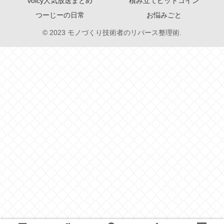
voicy人気放送まとめ
積み立てビットコイン
つーじーの日常
お悩みごと
© 2023 モノづくり技術者のリバース整理術.