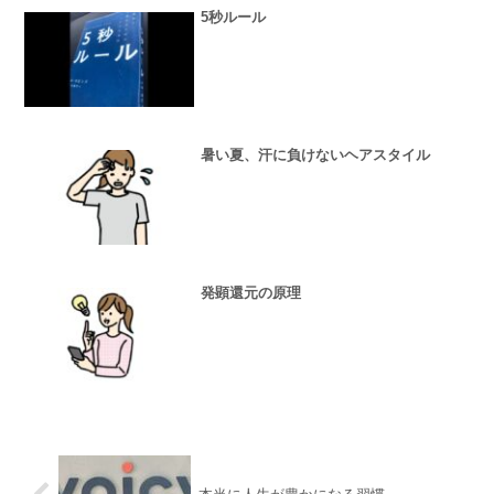
5秒ルール
暑い夏、汗に負けないヘアスタイル
発顕還元の原理