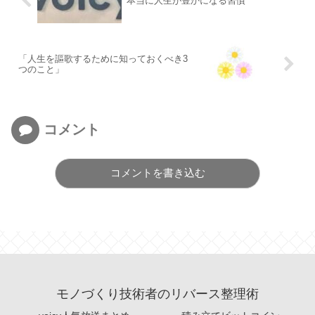
本当に人生が豊かになる習慣
「人生を謳歌するために知っておくべき3
つのこと」
コメント
コメントを書き込む
モノづくり技術者のリバース整理術