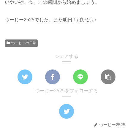
いやいや、今、この瞬間から始めましょう。
つーじー2525でした。また明日！ばいばい
つーじーの日常
シェアする
つーじー2525をフォローする
つーじー2525