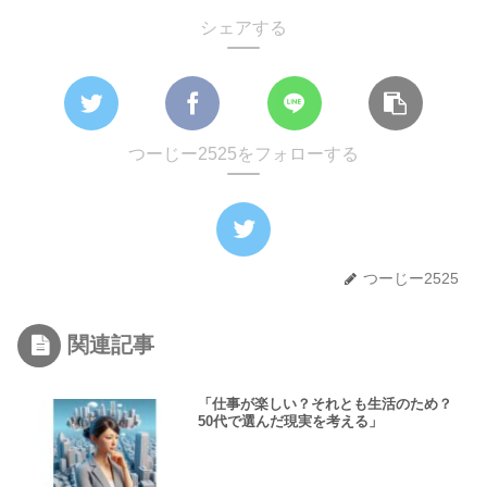
シェアする
つーじー2525をフォローする
つーじー2525
関連記事
「仕事が楽しい？それとも生活のため？
50代で選んだ現実を考える」