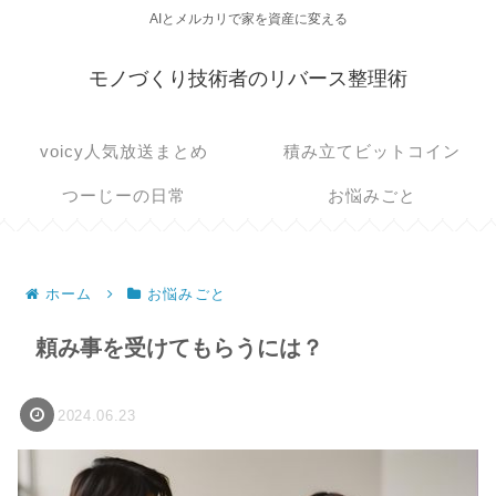
AIとメルカリで家を資産に変える
モノづくり技術者のリバース整理術
voicy人気放送まとめ
積み立てビットコイン
つーじーの日常
お悩みごと
ホーム
お悩みごと
頼み事を受けてもらうには？
2024.06.23