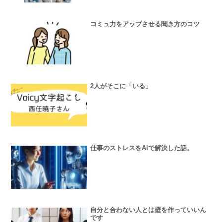
コミュ力をアップさせる聞き方のコツ
2人がそこに「いる」
仕事のストレスをAIで解決した話。
自分と合わない人とは壁を作っていいん
です