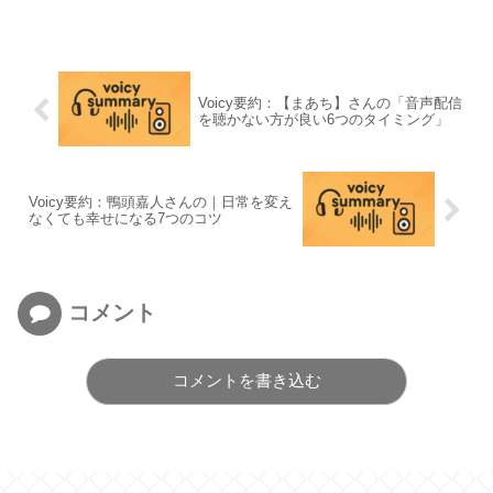
Voicy要約：【まあち】さんの「音声配信
を聴かない方が良い6つのタイミング」
Voicy要約：鴨頭嘉人さんの｜日常を変え
なくても幸せになる7つのコツ
コメント
コメントを書き込む