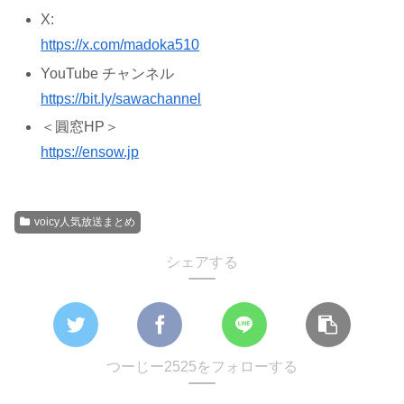
X:
https://x.com/madoka510
YouTube チャンネル
https://bit.ly/sawachannel
＜圓窓HP＞
https://ensow.jp
voicy人気放送まとめ
シェアする
つーじー2525をフォローする