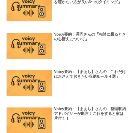
を聴かない方が良い6つのタイミング」
Voicy要約：澤円さんの「相談に乗るとき
の心構えについて」
Voicy要約：【まあち】さんの「これだけ
はおさえておきたい収納ルール４選」
Voicy要約：【まあち】さんの「整理収納
アドバイザーが断言！これをすると家は
片付く！」