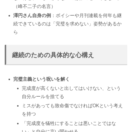
（峰不二子の名言）
澤円さん自身の例
：ボイシーや月刊連載を何年も継
続できているのは「完璧を求めない」姿勢があるか
ら
継続のための具体的な心構え
完璧主義という呪いを解く
完成度が高くないと出してはいけない、という
自分ルールを捨てる
ミスがあっても致命傷でなければOKという考え
を持つ
「完成度を犠牲にすることは悪いことではな
い」と自分に言い聞かせる