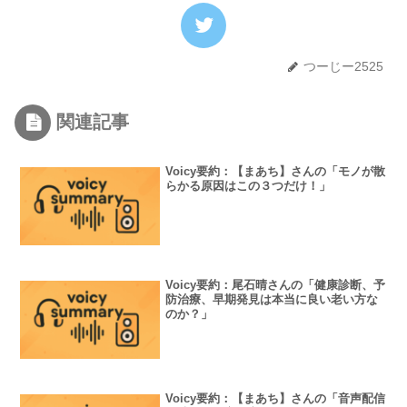
つーじー2525
関連記事
Voicy要約：【まあち】さんの「モノが散
らかる原因はこの３つだけ！」
Voicy要約：尾石晴さんの「健康診断、予
防治療、早期発見は本当に良い老い方な
のか？」
Voicy要約：【まあち】さんの「音声配信