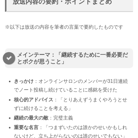
放送内容の要約・ポイントまとめ
※以下は放送の内容を筆者の言葉で要約したものです
メインテーマ：「継続するために一番必要だ
とボクが思うこと」
きっかけ
：オンラインサロンのメンバーが31日連続
でノート投稿し続けていることに感銘を受けた
核心的アドバイス
：「とりあえずうまくやろうとせ
ずに続けることを考える」
継続の最大の敵
：完璧主義
重要な名言
：「つまずいたのは誰かのせいかもしれ
ないけど、立ち上がらないのは誰のせいでもない」